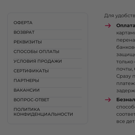
Для удобст
ОФЕРТА
Оплата
ВОЗВРАТ
картам
перена
РЕКВИЗИТЫ
банков
СПОСОБЫ ОПЛАТЫ
защище
УСЛОВИЯ ПРОДАЖИ
только
почты,
СЕРТИФИКАТЫ
Сразу 
ПАРТНЕРЫ
платеж
ВАКАНСИИ
задерж
Безнал
ВОПРОС-ОТВЕТ
способ
ПОЛИТИКА
соотве
КОНФИДЕНЦИАЛЬНОСТИ
все де