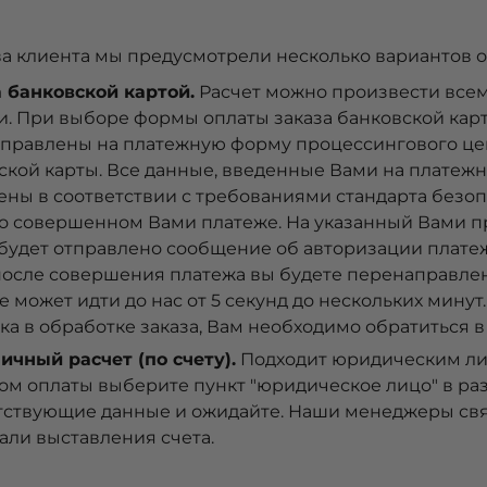
ва клиента мы предусмотрели несколько вариантов о
 банковской картой.
Расчет можно произвести все
и. При выборе формы оплаты заказа банковской карт
правлены на платежную форму процессингового цен
ской карты. Все данные, введенные Вами на платеж
ны в соответствии с требованиями стандарта безо
 о совершенном Вами платеже. На указанный Вами 
 будет отправлено сообщение об авторизации платеж
после совершения платежа вы будете перенаправле
е может идти до нас от 5 секунд до нескольких мину
ка в обработке заказа, Вам необходимо обратиться 
ичный расчет (по счету).
Подходит юридическим лиц
ом оплаты выберите пункт "юридическое лицо" в раз
тствующие данные и ожидайте. Наши менеджеры свяж
тали выставления счета.