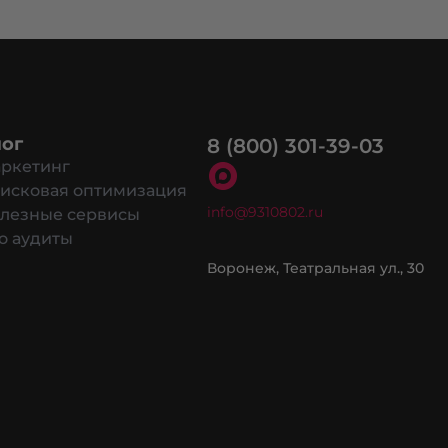
ог
8 (800) 301-39-03
ркетинг
исковая оптимизация
info@9310802.ru
лезные сервисы
о аудиты
в cookie разрешить на сайте.
Воронеж, Театральная ул., 30
ОБХОДИМЫЕ