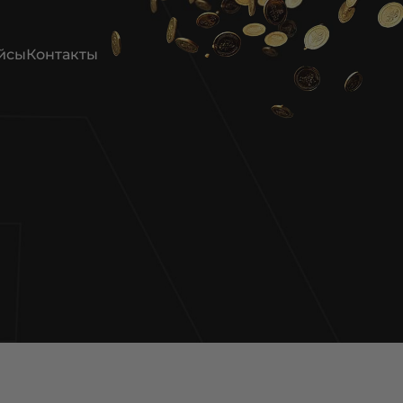
йсы
Контакты