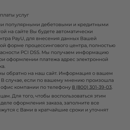
платы услуг
ми популярными дебетовыми и кредитными
ой на сайте Вы будете автоматически
тра PayU, для внесения данных Вашей
ной форме процессингового центра, полностью
пасности PCI DSS. Мы получаем информацию
при оформлении платежа адрес электронной
а.
ны обратно на наш сайт. Информация о вашем
т. В случае, если по вашему мнению произошла
в офис компании по телефону
8 (800) 301-39-03
.
ам. Для того, чтобы воспользоваться этим
деле оформления заказа, заполните все
утся с Вами в кратчайшие сроки и уточнят