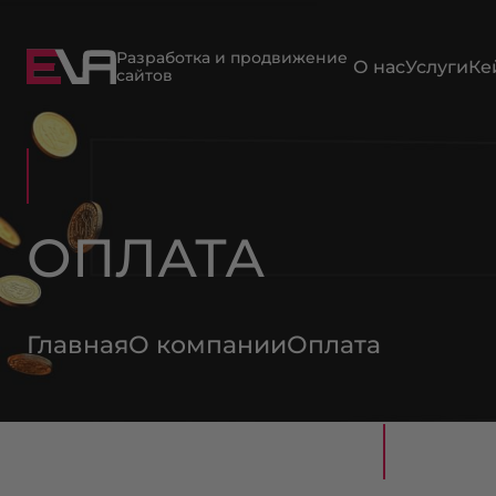
Разработка и продвижение
О нас
Услуги
Ке
сайтов
ОПЛАТА
Главная
О компании
Оплата