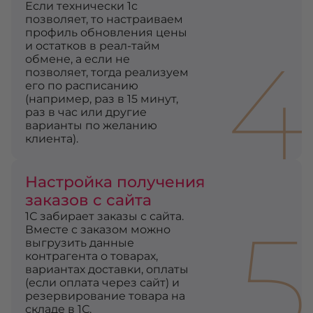
Если технически 1с
позволяет, то настраиваем
профиль обновления цены
4
и остатков в реал-тайм
обмене, а если не
позволяет, тогда реализуем
его по расписанию
(например, раз в 15 минут,
раз в час или другие
варианты по желанию
клиента).
Настройка получения
заказов с сайта
5
1С забирает заказы с сайта.
Вместе с заказом можно
выгрузить данные
контрагента о товарах,
вариантах доставки, оплаты
(если оплата через сайт) и
резервирование товара на
складе в 1С.