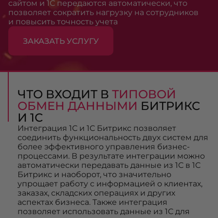
сайтом и 1С передаются автоматически, что
позволяет сократить нагрузку на сотрудников
и повысить точность учета
ЗАКАЗАТЬ УСЛУГУ
ЧТО ВХОДИТ В
ТИПОВОЙ
ОБМЕН ДАННЫМИ
БИТРИКС
И 1С
Интеграция 1С и 1С Битрикс позволяет
соединить функциональность двух систем для
более эффективного управления бизнес-
процессами. В результате интеграции можно
автоматически передавать данные из 1С в 1С
Битрикс и наоборот, что значительно
упрощает работу с информацией о клиентах,
заказах, складских операциях и других
аспектах бизнеса. Также интеграция
позволяет использовать данные из 1С для