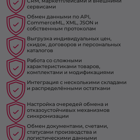
CRM, маркетплейсами и внешними
сервисами
Обмен данными по API,
CommerceML, XML, JSON и
собственным протоколам
Выгрузка индивидуальных цен,
скидок, договоров и персональных
каталогов
Работа со сложными
характеристиками товаров,
комплектами и модификациями
Интеграция с несколькими складами
и распределёнными остатками
Настройка очередей обмена и
отказоустойчивых механизмов
синхронизации
Обмен документами, счетами,
статусами производства и
логистическими данными