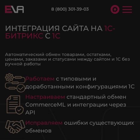
8 (800) 301-39-03
ИНТЕГРАЦИЯ САЙТА НА
1С-
БИТРИКС
С
1С
Автоматический обмен товарами, остатками,
ценами, заказами и статусами между сайтом и 1С без
ручной работы
Работаем
с типовыми и
доработанными конфигурациями 1С
Настраиваем
стандартный обмен
CommerceML и интеграции через
API
Исправляем
ошибки существующих
обменов